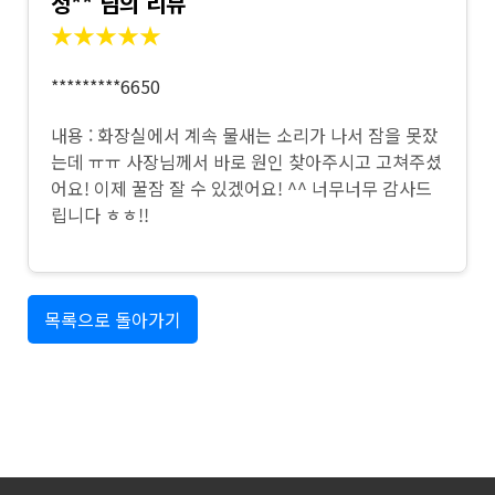
정** 님의 리뷰
★★★★★
*********6650
내용 : 화장실에서 계속 물새는 소리가 나서 잠을 못잤
는데 ㅠㅠ 사장님께서 바로 원인 찾아주시고 고쳐주셨
어요! 이제 꿀잠 잘 수 있겠어요! ^^ 너무너무 감사드
립니다 ㅎㅎ!!
목록으로 돌아가기