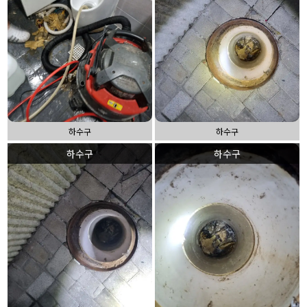
하수구
하수구
하수구
하수구